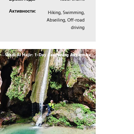
Активности:
Hiking, Swimming,
Abseiling, Off-road
driving
Wadi Al Hajir: 1-Day Canyoning Adventure