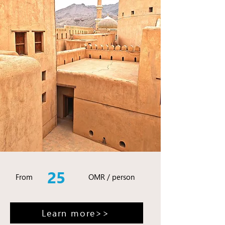
25
From
OMR / person
Learn more>>