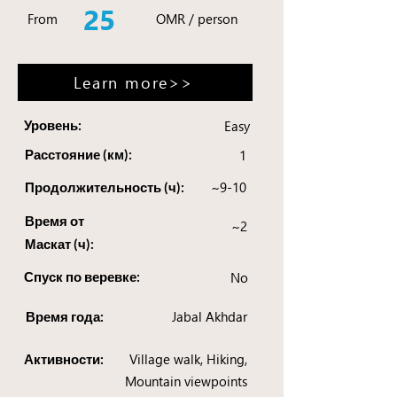
25
From
OMR / person
Learn more>>
Уровень:
Easy
Расстояние (км):
1
~9-10
Продолжительность (ч):
Время от
~2
Маскат (ч):
Спуск по веревке:
No
Jabal Akhdar
Время года:
Village walk, Hiking,
Активности:
Mountain viewpoints