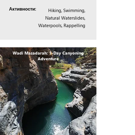
Активности:
Hiking, Swimming,
Natural Waterslides,
Waterpools, Rappelling
Wadi Masadarah: 1-Day Canyoning
Adventure