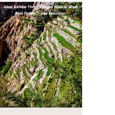
Jabal Akhdar Three Villages Walk & Wadi
Bani Habib: 1-Day Excursion