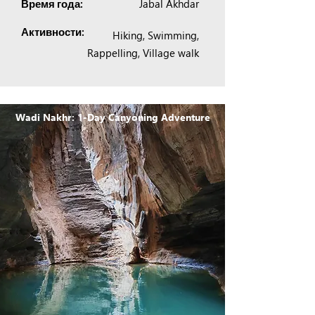
Jabal Akhdar
Время года:
Активности:
Hiking, Swimming,
Rappelling, Village walk
Wadi Nakhr: 1-Day Canyoning Adventure