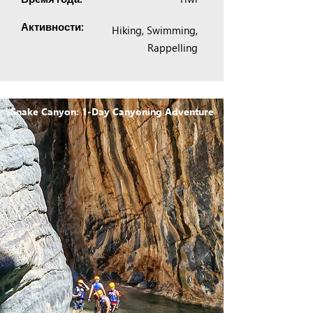
Активности:
Hiking, Swimming,
Rappelling
Snake Canyon: 1-Day Canyoning Adventure