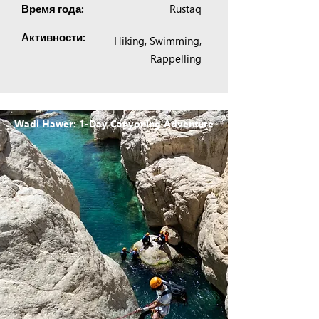
Rustaq
Время года:
Активности:
Hiking, Swimming,
Rappelling
Wadi Hawer: 1-Day Canyoning Adventure