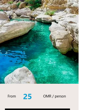
25
From
OMR / person