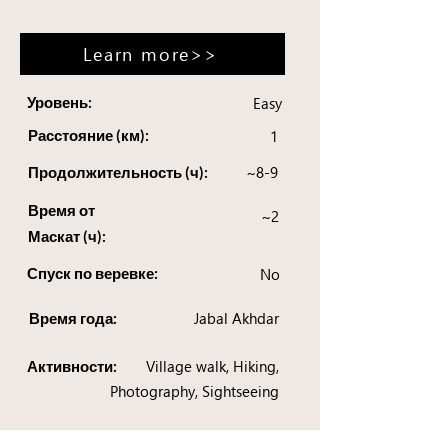
Learn more>>
Уровень:
Easy
Расстояние (км):
1
~8-9
Продолжительность (ч):
Время от
~2
Маскат (ч):
Спуск по веревке:
No
Jabal Akhdar
Время года:
Village walk, Hiking,
Активности:
Photography, Sightseeing