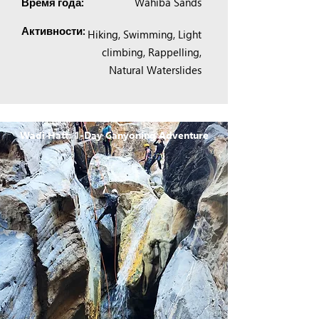
Wahiba Sands
Время года:
Активности:
Hiking, Swimming, Light
climbing, Rappelling,
Natural Waterslides
Wadi Hatt: 1-Day Canyoning Adventure