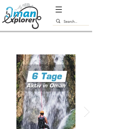
6-tägige Reise: