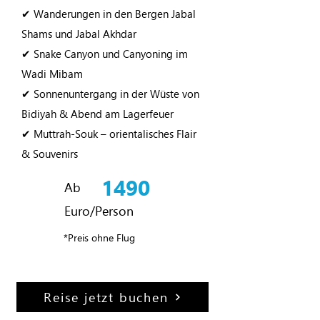
✔ Wanderungen in den Bergen Jabal
Shams und Jabal Akhdar
✔ Snake Canyon und Canyoning im
Wadi Mibam
✔ Sonnenuntergang in der Wüste von
Bidiyah & Abend am Lagerfeuer
✔ Muttrah-Souk – orientalisches Flair
& Souvenirs
1490
Ab
Euro/Person
*Preis ohne Flug
Reise jetzt buchen