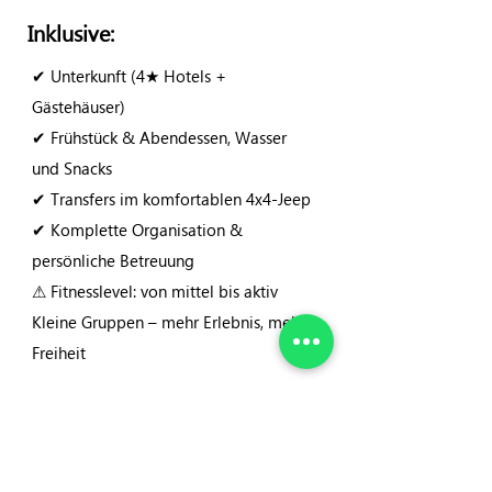
Inklusive:
✔ Unterkunft (4★ Hotels +
Gästehäuser)
✔ Frühstück & Abendessen, Wasser
und Snacks
✔ Transfers im komfortablen 4x4-Jeep
✔ Komplette Organisation &
persönliche Betreuung
⚠ Fitnesslevel: von mittel bis aktiv
Kleine Gruppen – mehr Erlebnis, mehr
Freiheit
Price overview: