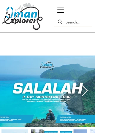
2-tägige Reise: