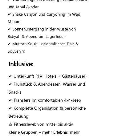
und Jabal Akhdar
✔ Snake Canyon und Canyoning im Wadi
Mibam
✔ Sonnenuntergang in der Wüste von
Bidiyah & Abend am Lagerfeuer
✔ Muttrah-Souk – orientalisches Flair &
Souvenirs
Inklusive:
✔ Unterkunft (4★ Hotels + Gästehäuser)
✔ Frühstück & Abendessen, Wasser und
Snacks
✔ Transfers im komfortablen 4x4-Jeep
✔ Komplette Organisation & persönliche
Betreuung
⚠ Fitnesslevel: von mittel bis aktiv
Kleine Gruppen – mehr Erlebnis, mehr