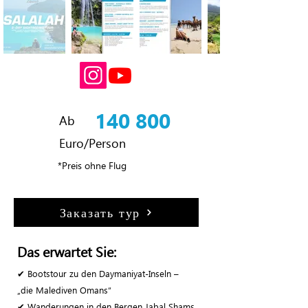
140 800
Ab
Euro/Person
*Preis ohne Flug
Заказать тур
Das erwartet Sie:
✔ Bootstour zu den Daymaniyat-Inseln –
„die Malediven Omans“
✔ Wanderungen in den Bergen Jabal Shams