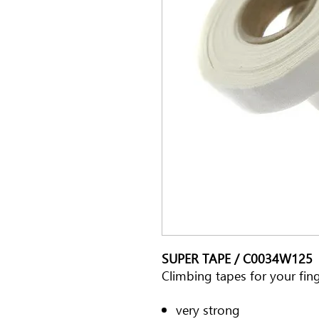
SUPER TAPE / C0034W125
Climbing tapes for your fin
very strong