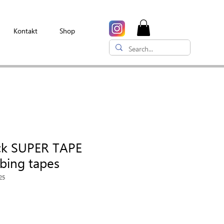
Kontakt
Shop
ck SUPER TAPE
mbing tapes
25