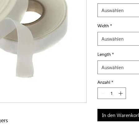
Auswählen
Width
*
Auswählen
Length
*
Auswählen
Anzahl
*
In den Warenkor
gers