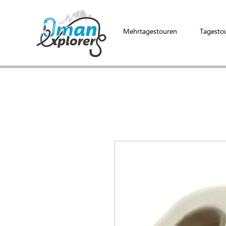
Mehrtagestouren
Tagesto