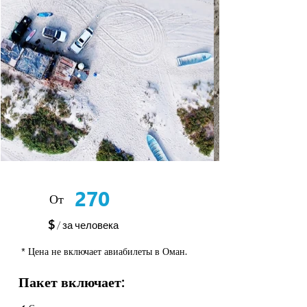
270
От
$
/ за человека
*
Цена не включает авиабилеты в Оман.
Пакет включает: