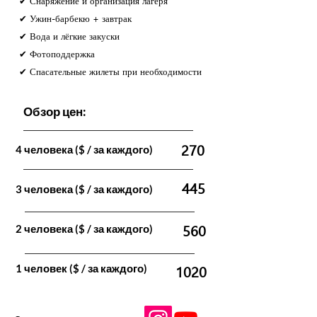
✔ Снаряжение и организация лагеря
✔ Ужин-барбекю + завтрак
✔ Вода и лёгкие закуски
✔ Фотоподдержка
✔ Спасательные жилеты при необходимости
Обзор цен:
270
4 человека ($ / за каждого)
445
3 человека ($ / за каждого)
560
2 человека ($ / за каждого)
1020
1 человек ($ / за каждого)