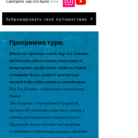
>>>
Смотрите, как это было
Забронировать своё путешествие
Программа тура:
Вдали от городских огней, Бар Аль Хикман
предлагает один из самых уникальных и
нетронутых прибрежных отдыхов Омана -
сочетание белых пляжей, кристально
чистой воды и абсолютного спокойствия.
Бар Аль Хикман - нетронутая жемчужина
Омана.
Это встреча с первозданной природой,
местом, где горизонт сливается с небом, а
заботы растворяются в морском бризе.
Проведите ночь в палатке под звёздами,
искупайтесь в бирюзовых лагунах, сделайте