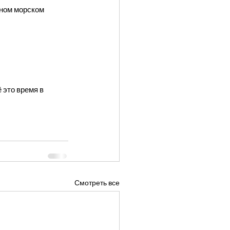
ёном морском 
 это время в 
Смотреть все