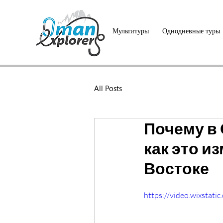
Мультитуры
Однодневные туры
All Posts
Почему в
как это и
Востоке
https://video.wixsta